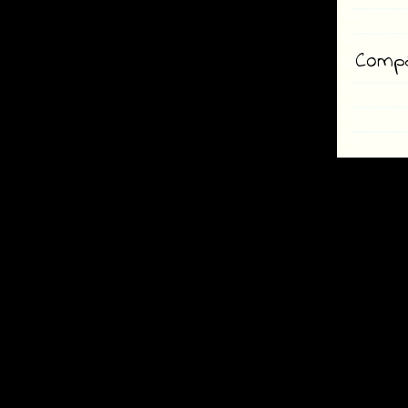
Compar