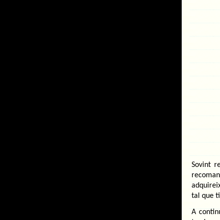
Sovint r
recoman
adquirei
tal que 
A contin