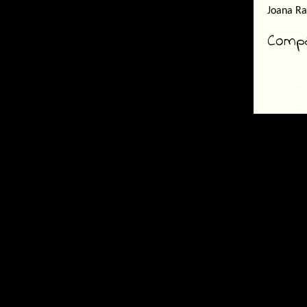
Joana Ra
Compar