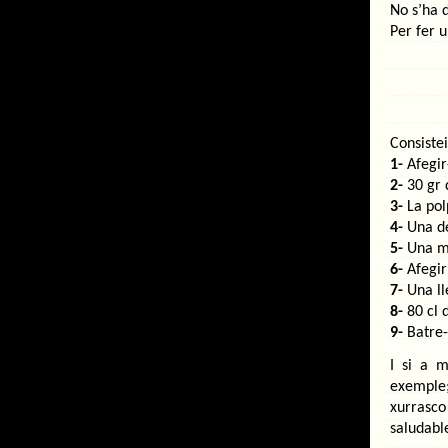
No s’ha d
Per fer u
Consiste
1-
Afegir
2-
30 gr 
3-
La
pol
4-
Una den
5-
Una mic
6-
Afegir
7-
Una ll
8-
80 cl d
9-
Batre-
I si a 
exemple;
xurrasco
saludabl