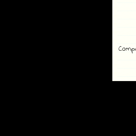
Compar