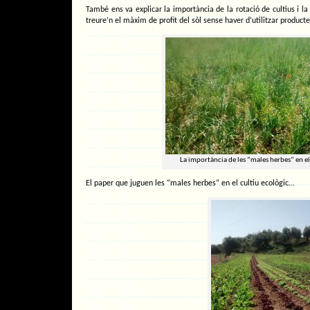
També ens va explicar la importància de la rotació de cultius i la
treure’n el màxim de profit del sòl sense haver d’utilitzar producte
La importància de les “males herbes” en el
El paper que juguen les “males herbes” en el cultiu ecològic…