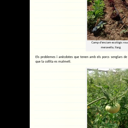
Camp d’enciam ecològic rou
meravella, llarg.
Els problemes i anècdotes que tenen amb els porcs senglars de 
que la collita es malmeti.