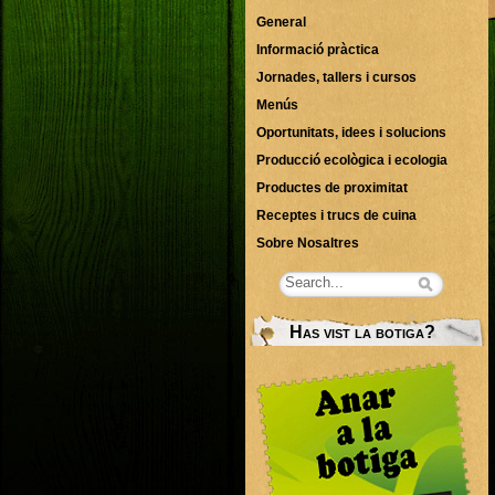
General
Informació pràctica
Jornades, tallers i cursos
Menús
Oportunitats, idees i solucions
Producció ecològica i ecologia
Productes de proximitat
Receptes i trucs de cuina
Sobre Nosaltres
Has vist la botiga?