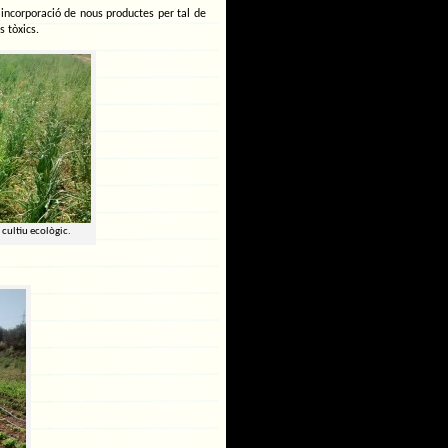
 incorporació de nous productes per tal de
s tòxics.
 cultiu ecològic.