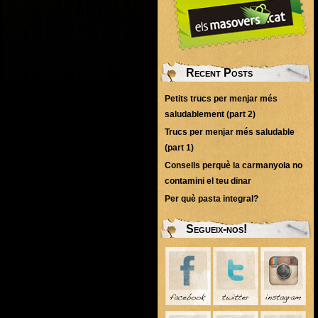
Recent Posts
Petits trucs per menjar més
saludablement (part 2)
Trucs per menjar més saludable
(part 1)
Consells perquè la carmanyola no
contamini el teu dinar
Per què pasta integral?
Segueix-nos!